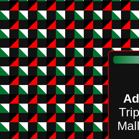
Ad
Tri
Mal