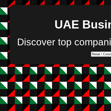
UAE Busin
Discover top compan